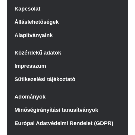
Kapcsolat
Álláslehetőségek
Alapítványaink
Közérdekű adatok
Impresszum
Sütikezelési tájékoztató
Adományok
Minőségirányítási tanusítványok
Európai Adatvédelmi Rendelet (GDPR)