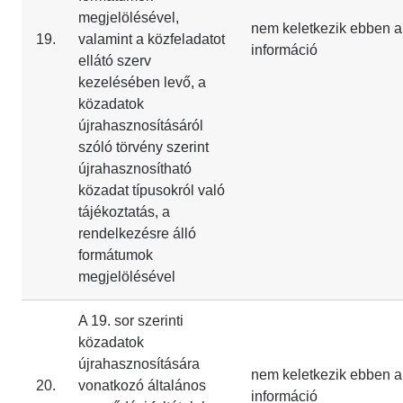
megjelölésével,
nem keletkezik ebben a
19.
valamint a közfeladatot
információ
ellátó szerv
kezelésében levő, a
közadatok
újrahasznosításáról
szóló törvény szerint
újrahasznosítható
közadat típusokról való
tájékoztatás, a
rendelkezésre álló
formátumok
megjelölésével
A 19. sor szerinti
közadatok
újrahasznosítására
nem keletkezik ebben a
20.
vonatkozó általános
információ