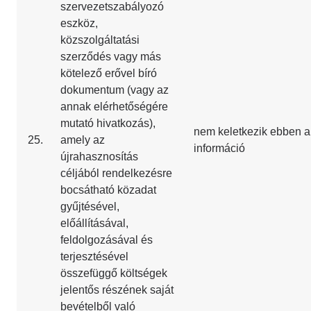
szervezetszabályozó
eszköz,
közszolgáltatási
szerződés vagy más
kötelező erővel bíró
dokumentum (vagy az
annak elérhetőségére
mutató hivatkozás),
nem keletkezik ebben a
25.
amely az
információ
újrahasznosítás
céljából rendelkezésre
bocsátható közadat
gyűjtésével,
előállításával,
feldolgozásával és
terjesztésével
összefüggő költségek
jelentős részének saját
bevételből való