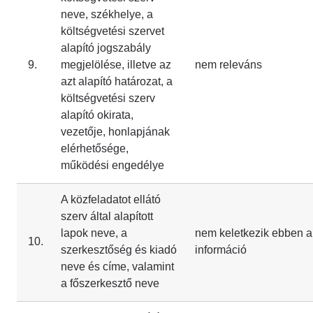
neve, székhelye, a
költségvetési szervet
alapító jogszabály
9.
megjelölése, illetve az
nem releváns
azt alapító határozat, a
költségvetési szerv
alapító okirata,
vezetője, honlapjának
elérhetősége,
működési engedélye
A közfeladatot ellátó
szerv által alapított
lapok neve, a
nem keletkezik ebben a
10.
szerkesztőség és kiadó
információ
neve és címe, valamint
a főszerkesztő neve