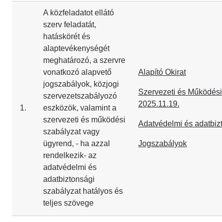
A közfeladatot ellátó
szerv feladatát,
hatáskörét és
alaptevékenységét
meghatározó, a szervre
vonatkozó alapvető
Alapító Okirat
jogszabályok, közjogi
Szervezeti és Működési
szervezetszabályozó
2025.11.19.
1.
eszközök, valamint a
szervezeti és működési
Adatvédelmi és adatbiz
szabályzat vagy
ügyrend, - ha azzal
Jogszabályok
rendelkezik- az
adatvédelmi és
adatbiztonsági
szabályzat hatályos és
teljes szövege