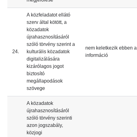
A közfeladatot ellátó
szerv által kötött, a
közadatok
újrahasznosításáról
szóló törvény szerint a
nem keletkezik ebben a
24.
kulturális közadatok
információ
digitalizálására
kizárólagos jogot
biztosító
megállapodások
szövege
A közadatok
újrahasznosításáról
szóló törvény szerinti
azon jogszabály,
közjogi