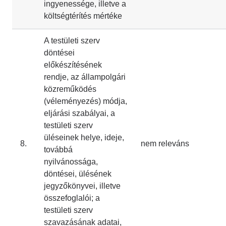
ingyenessége, illetve a
költségtérítés mértéke
A testületi szerv
döntései
előkészítésének
rendje, az állampolgári
közreműködés
(véleményezés) módja,
eljárási szabályai, a
testületi szerv
üléseinek helye, ideje,
8.
nem releváns
továbbá
nyilvánossága,
döntései, ülésének
jegyzőkönyvei, illetve
összefoglalói; a
testületi szerv
szavazásának adatai,