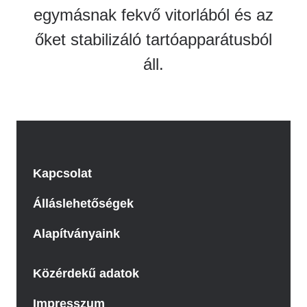
egymásnak fekvő vitorlából és az
őket stabilizáló tartóapparátusból
áll.
Kapcsolat
Álláslehetőségek
Alapítványaink
Közérdekű adatok
Impresszum