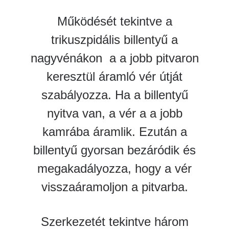
Működését tekintve a
trikuszpidális billentyű a
nagyvénákon a a jobb pitvaron
keresztül áramló vér útját
szabályozza. Ha a billentyű
nyitva van, a vér a a jobb
kamrába áramlik. Ezután a
billentyű gyorsan bezáródik és
megakadályozza, hogy a vér
visszaáramoljon a pitvarba.
Szerkezetét tekintve három