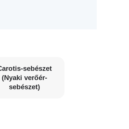
Carotis-sebészet
(Nyaki verőér-
sebészet)