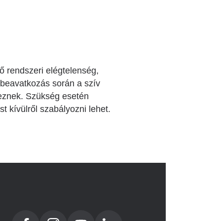
ő rendszeri elégtelenség,
 beavatkozás során a szív
yeznek. Szükség esetén
 kívülről szabályozni lehet.