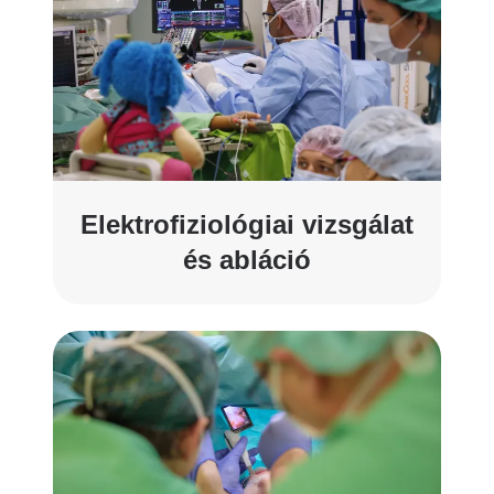
Elektrofiziológiai vizsgálat
és abláció