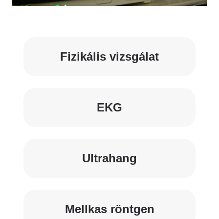
Fizikális vizsgálat
EKG
Ultrahang
Mellkas röntgen