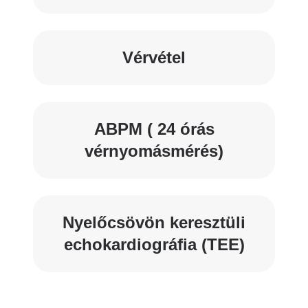
Vérvétel
ABPM ( 24 órás
vérnyomásmérés)
Nyelőcsövön keresztüli
echokardiográfia (TEE)