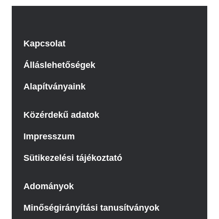
Kapcsolat
Álláslehetőségek
Alapítványaink
Közérdekű adatok
Impresszum
Sütikezelési tájékoztató
Adományok
Minőségirányítási tanusítványok