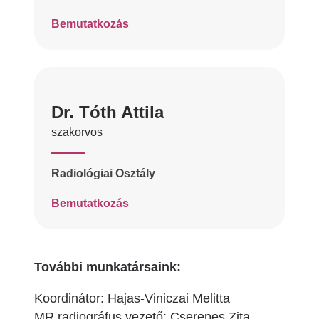
Bemutatkozás
Dr. Tóth Attila
szakorvos
Radiológiai Osztály
Bemutatkozás
További munkatársaink:
Koordinátor: Hajas-Viniczai Melitta
MR radiográfus vezető: Cserepes Zita