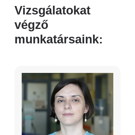
Vizsgálatokat
végző
munkatársaink: