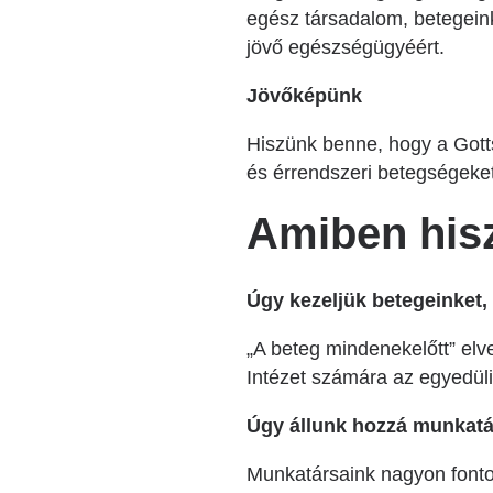
egész társadalom, betegein
jövő egészségügyéért.
Jövőképünk
Hiszünk benne, hogy a Gott
és érrendszeri betegségeke
Amiben his
Úgy kezeljük betegeinket, 
„A beteg mindenekelőtt” elv
Intézet számára az egyedüli
Úgy állunk hozzá munkatá
Munkatársaink nagyon font