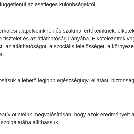
k, függetlenül az esetleges különbségektől.
rkölcsi alapelveinknek és szakmai értékeinknek, elkötel
 tisztelet és az átláthatóság irányába. Elkötelezettek v
st, az átláthatóságot, a szociális felelősséget, a környez
a.
sítsuk a lehető legjobb egészségügyi ellátást, biztonság
tív ötleteink megvalósításán, hogy azok eredményeit a 
szolgálatába állíthassuk.