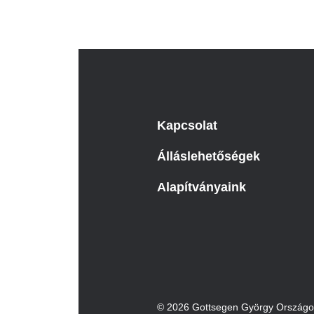
Kapcsolat
Álláslehetőségek
Alapítványaink
© 2026 Gottsegen György Országos 