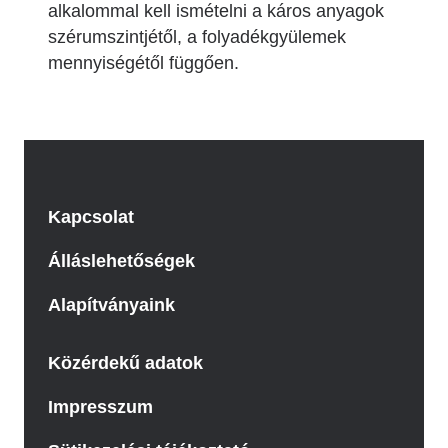
alkalommal kell ismételni a káros anyagok
szérumszintjétől, a folyadékgyülemek
mennyiségétől függően.
Kapcsolat
Álláslehetőségek
Alapítványaink
Közérdekű adatok
Impresszum