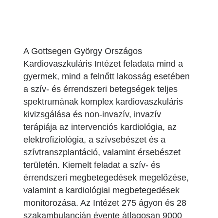
A Gottsegen György Országos
Kardiovaszkuláris Intézet feladata mind a
gyermek, mind a felnőtt lakosság esetében
a szív- és érrendszeri betegségek teljes
spektrumának komplex kardiovaszkuláris
kivizsgálása és non-invazív, invazív
terápiája az intervenciós kardiológia, az
elektrofiziológia, a szívsebészet és a
szívtranszplantáció, valamint érsebészet
területén. Kiemelt feladat a szív- és
érrendszeri megbetegedések megelőzése,
valamint a kardiológiai megbetegedések
monitorozása. Az Intézet 275 ágyon és 28
szakambulancián évente átlagosan 9000