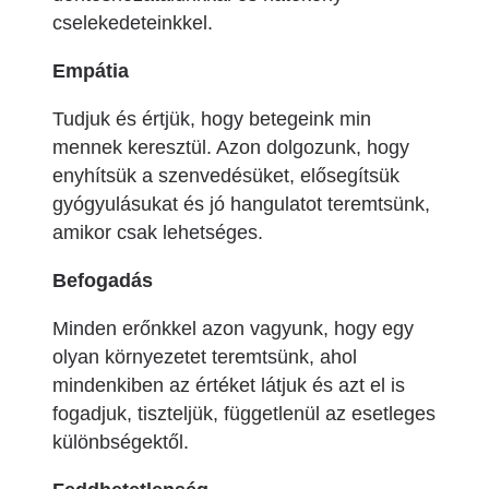
cselekedeteinkkel.
Empátia
Tudjuk és értjük, hogy betegeink min
mennek keresztül. Azon dolgozunk, hogy
enyhítsük a szenvedésüket, elősegítsük
gyógyulásukat és jó hangulatot teremtsünk,
amikor csak lehetséges.
Befogadás
Minden erőnkkel azon vagyunk, hogy egy
olyan környezetet teremtsünk, ahol
mindenkiben az értéket látjuk és azt el is
fogadjuk, tiszteljük, függetlenül az esetleges
különbségektől.