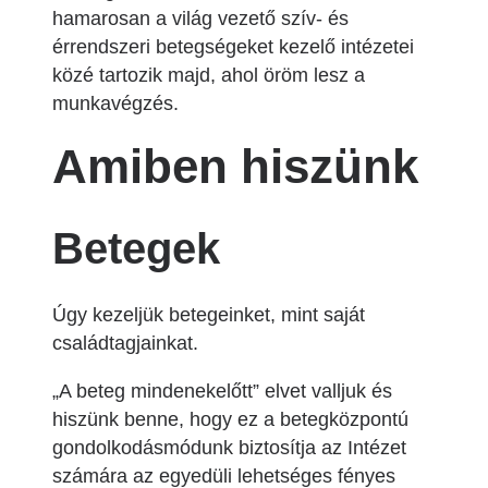
hamarosan a világ vezető szív- és
érrendszeri betegségeket kezelő intézetei
közé tartozik majd, ahol öröm lesz a
munkavégzés.
Amiben hiszünk
Betegek
Úgy kezeljük betegeinket, mint saját
családtagjainkat.
„A beteg mindenekelőtt” elvet valljuk és
hiszünk benne, hogy ez a betegközpontú
gondolkodásmódunk biztosítja az Intézet
számára az egyedüli lehetséges fényes