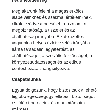
Feddhetetlenség
Meg akarunk felelni a magas erkölcsi
alapelveinknek és szakmai értékeinknek,
elköteleződve a becsület, a bizalom, a
megbízhatóság, a tisztelet és az
átláthatóság irányába. Elkötelezettek
vagyunk a helyes üzletvezetés irányába
iránta társadalmi egyetértést, az
átláthatóságot, a szociális felelősséget, a
környezettudatosságot és az etikus
döntéshozatalt hangsúlyozva.
Csapatmunka
Együtt dolgozunk, hogy biztosítsuk a lehető
legjobb egészségügyi ellátást, biztonságot
és jólétet betegeink és munkatársaink
számára.