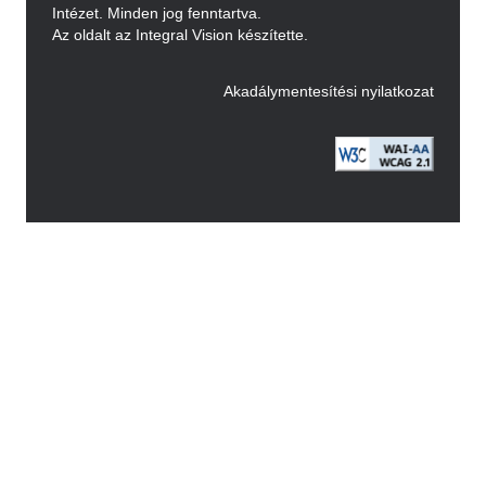
Intézet. Minden jog fenntartva.
Az oldalt az Integral Vision készítette.
Akadálymentesítési nyilatkozat
Image