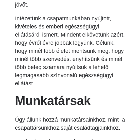
jövőt.
Intézetünk a csapatmunkában nyújtott,
kivételes és emberi egészségügyi
ellátásáról ismert. Mindent elkövetünk azért,
hogy évről évre jobbak legyünk. Célunk,
hogy minél több életet mentsünk meg, hogy
minél több szenvedést enyhítsünk és minél
több beteg számára nyújtsuk a lehető
legmagasabb színvonalú egészségügyi
ellátást.
Munkatársak
Úgy állunk hozzá munkatársainkhoz, mint a
csapattársunkhoz.saját családtagjainkhoz.