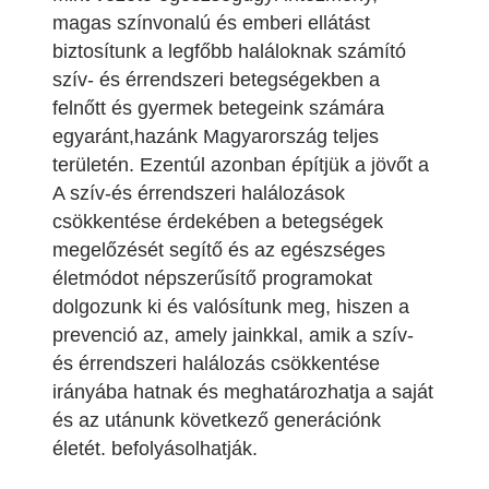
magas színvonalú és emberi ellátást
biztosítunk a legfőbb haláloknak számító
szív- és érrendszeri betegségekben a
felnőtt és gyermek betegeink számára
egyaránt,hazánk Magyarország teljes
területén. Ezentúl azonban építjük a jövőt a
A szív-és érrendszeri halálozások
csökkentése érdekében a betegségek
megelőzését segítő és az egészséges
életmódot népszerűsítő programokat
dolgozunk ki és valósítunk meg, hiszen a
prevenció az, amely jainkkal, amik a szív-
és érrendszeri halálozás csökkentése
irányába hatnak és meghatározhatja a saját
és az utánunk következő generációnk
életét. befolyásolhatják.