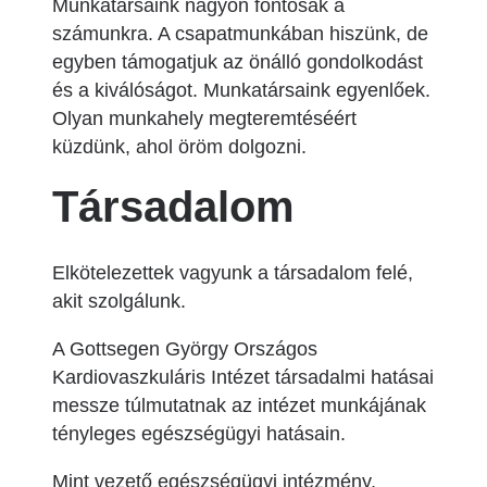
Munkatársaink nagyon fontosak a
számunkra. A csapatmunkában hiszünk, de
egyben támogatjuk az önálló gondolkodást
és a kiválóságot. Munkatársaink egyenlőek.
Olyan munkahely megteremtéséért
küzdünk, ahol öröm dolgozni.
Társadalom
Elkötelezettek vagyunk a társadalom felé,
akit szolgálunk.
A Gottsegen György Országos
Kardiovaszkuláris Intézet társadalmi hatásai
messze túlmutatnak az intézet munkájának
tényleges egészségügyi hatásain.
Mint vezető egészségügyi intézmény,