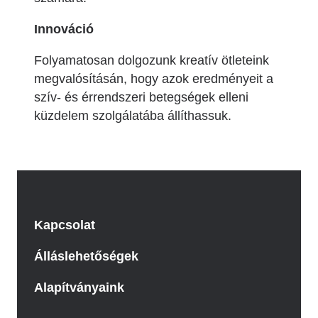
Innováció
Folyamatosan dolgozunk kreatív ötleteink
megvalósításán, hogy azok eredményeit a
szív- és érrendszeri betegségek elleni
küzdelem szolgálatába állíthassuk.
Kapcsolat
Álláslehetőségek
Alapítványaink