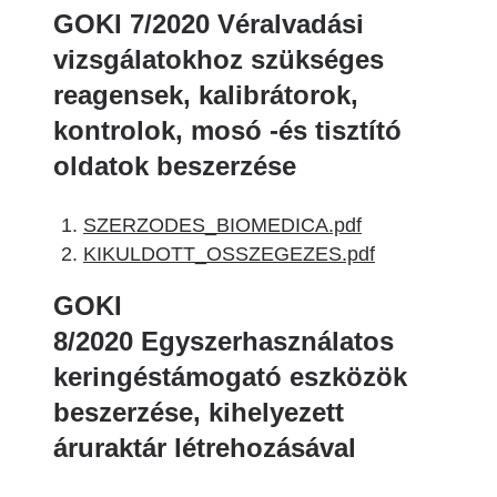
GOKI 7/2020 Véralvadási
vizsgálatokhoz szükséges
reagensek, kalibrátorok,
kontrolok, mosó -és tisztító
oldatok beszerzése
SZERZODES_BIOMEDICA.pdf
KIKULDOTT_OSSZEGEZES.pdf
GOKI
8/2020 Egyszerhasználatos
keringéstámogató eszközök
beszerzése, kihelyezett
áruraktár létrehozásával