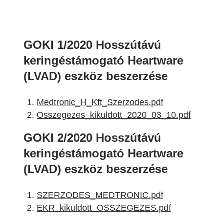
GOKI 1/2020 Hosszútávú
keringéstámogató Heartware
(LVAD) eszköz beszerzése
Medtronic_H_Kft_Szerzodes.pdf
Osszegezes_kikuldott_2020_03_10.pdf
GOKI 2/2020 Hosszútávú
keringéstámogató Heartware
(LVAD) eszköz beszerzése
SZERZODES_MEDTRONIC.pdf
EKR_kikuldott_OSSZEGEZES.pdf