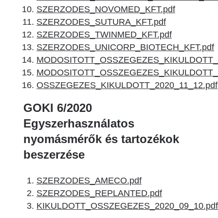
SZERZODES_NOVOMED_KFT.pdf
SZERZODES_SUTURA_KFT.pdf
SZERZODES_TWINMED_KFT.pdf
SZERZODES_UNICORP_BIOTECH_KFT.pdf
MODOSITOTT_OSSZEGEZES_KIKULDOTT_20
MODOSITOTT_OSSZEGEZES_KIKULDOTT_20
OSSZEGEZES_KIKULDOTT_2020_11_12.pdf
GOKI 6/2020
Egyszerhasználatos
nyomásmérők és tartozékok
beszerzése
SZERZODES_AMECO.pdf
SZERZODES_REPLANTED.pdf
KIKULDOTT_OSSZEGEZES_2020_09_10.pdf