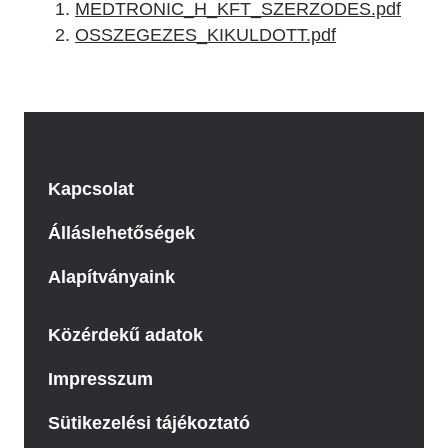
MEDTRONIC_H_KFT_SZERZODES.pdf
OSSZEGEZES_KIKULDOTT.pdf
Kapcsolat
Álláslehetőségek
Alapítványaink
Közérdekű adatok
Impresszum
Sütikezelési tájékoztató