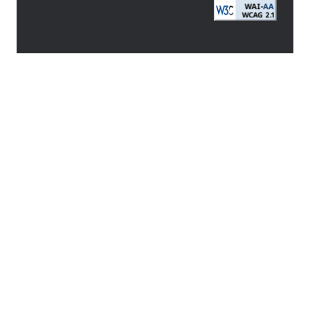
Image