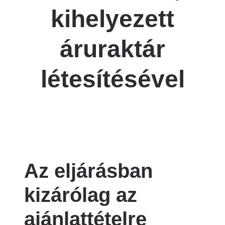
kihelyezett
áruraktár
létesítésével
Az eljárásban
kizárólag az
ajánlattételre