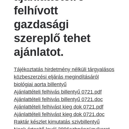
felhívott
gazdasági
szereplő tehet
ajánlatot.
Tájékoztatás hirdetmény nélküli tárgyalásos
közbeszerzési eljárás megindításáról
biológiai aorta billentyű
Ajánlattételi felhivás billentyű 0721.pdf
Ajánlattételi felhivás billentyű 0721.doc
Ajánlattételi felhivást kieg dok 0721.pdf
Ajánlattételi felhivást kieg dok 0721.doc
Raktár készlet kimutatás szivbillentyű