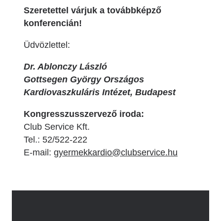
Szeretettel várjuk a továbbképző
konferencián!
Üdvözlettel:
Dr. Ablonczy László
Gottsegen György Országos
Kardiovaszkuláris Intézet, Budapest
Kongresszusszervező iroda:
Club Service Kft.
Tel.: 52/522-222
E-mail:
gyermekkardio@clubservice.hu