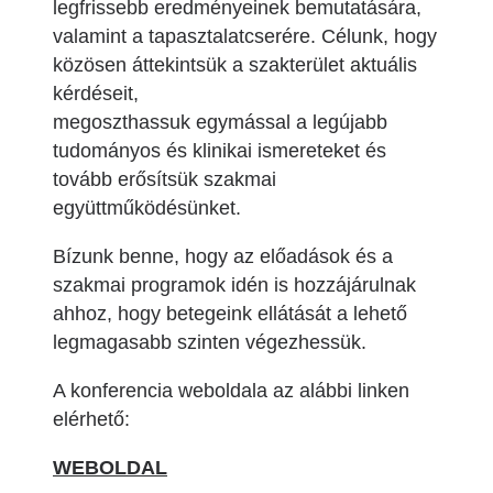
legfrissebb eredményeinek bemutatására,
valamint a tapasztalatcserére. Célunk, hogy
közösen áttekintsük a szakterület aktuális
kérdéseit,
megoszthassuk egymással a legújabb
tudományos és klinikai ismereteket és
tovább erősítsük szakmai
együttműködésünket.
Bízunk benne, hogy az előadások és a
szakmai programok idén is hozzájárulnak
ahhoz, hogy betegeink ellátását a lehető
legmagasabb szinten végezhessük.
A konferencia weboldala az alábbi linken
elérhető:
WEBOLDAL