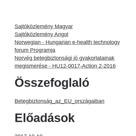
Sajtóközlemény Magyar
Sajtóközlemény Angol
Norwegian - Hungarian e-health technology
forum Programja
Norvég betegbiztonsági jó gyakorlatainak
megismerése - HU12-0017-Action 2-2016
Összefoglaló
Betegbiztonság_az_EU_országaiban
Előadások