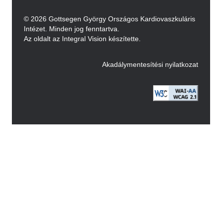
© 2026 Gottsegen György Országos Kardiovaszkuláris
Intézet. Minden jog fenntartva.
Az oldalt az Integral Vision készítette.
Akadálymentesítési nyilatkozat
Image