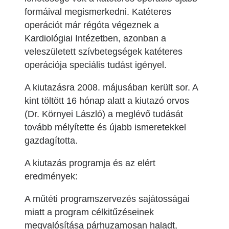
formáival megismerkedni. Katéteres
operációt már régóta végeznek a
Kardiológiai Intézetben, azonban a
veleszületett szívbetegségek katéteres
operációja speciális tudást igényel.
A kiutazásra 2008. májusában került sor. A
kint töltött 16 hónap alatt a kiutazó orvos
(Dr. Környei László) a meglévő tudását
tovább mélyítette és újabb ismeretekkel
gazdagította.
A kiutazás programja és az elért
eredmények:
A műtéti programszervezés sajátosságai
miatt a program célkitűzéseinek
megvalósítása párhuzamosan haladt,