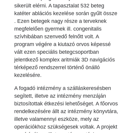
sikerült elérni. A tapasztalat 532 beteg
katéter ablációs kezelése során gyűlt össze
. Ezen betegek nagy része a terveknek
megfelelően gyermek ill. congenitalis
szívhibában szenvedő felnőtt volt. A
program végére a kiutazó orvos képessé
vált ezen speciális betegcsoportban
jelentkező komplex aritmiák 3D navigációs
térképező rendszerrel történő önálló
kezelésére.
A fogadó intézmény a szálláskeresésben
segített, illetve az intézmény menzáján
biztosítottak étkezési lehetőséget. A főorvos
rendelkezésére állt az intézmény könyvtára,
illetve valamennyi eszköze, mely az
operációkhoz szükségesek voltak. A projekt